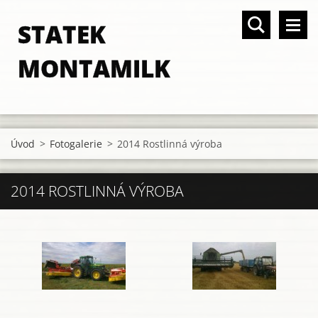
STATEK
MONTAMILK
Úvod
>
Fotogalerie
>
2014 Rostlinná výroba
2014 ROSTLINNÁ VÝROBA