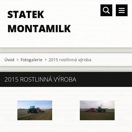
STATEK
MONTAMILK
Úvod
>
Fotogalerie
>
2015 rostlinná výroba
2015 ROSTLINNÁ VÝROBA