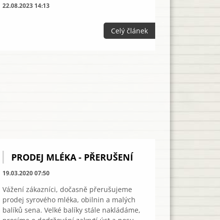
22.08.2023 14:13
Celý článek
PRODEJ MLÉKA - PŘERUŠENÍ
19.03.2020 07:50
Vážení zákazníci, dočasně přerušujeme
prodej syrového mléka, obilnin a malých
balíků sena. Velké balíky stále nakládáme,