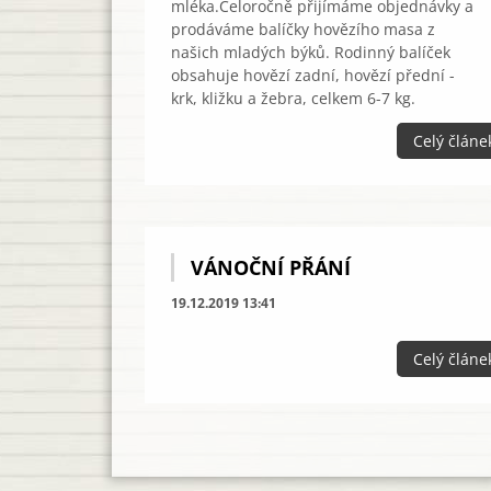
mléka.Celoročně přijímáme objednávky a
prodáváme balíčky hovězího masa z
našich mladých býků. Rodinný balíček
obsahuje hovězí zadní, hovězí přední -
krk, kližku a žebra, celkem 6-7 kg.
Celý článe
VÁNOČNÍ PŘÁNÍ
19.12.2019 13:41
Celý článe