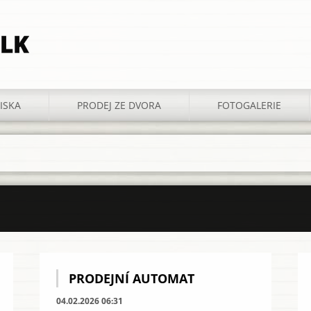
LK
ISKA
PRODEJ ZE DVORA
FOTOGALERIE
PRODEJNÍ AUTOMAT
04.02.2026 06:31