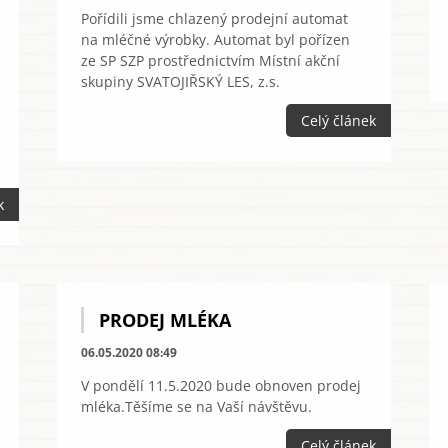
Pořídili jsme chlazený prodejní automat
na mléčné výrobky. Automat byl pořízen
ze SP SZP prostřednictvím Místní akční
skupiny SVATOJIŘSKÝ LES, z.s.
Celý článek
k
PRODEJ MLÉKA
06.05.2020 08:49
V pondělí 11.5.2020 bude obnoven prodej
mléka.Těšíme se na Vaší návštěvu.
Celý článek