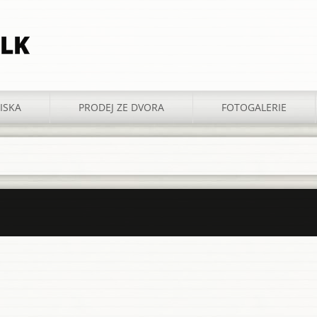
LK
ISKA
PRODEJ ZE DVORA
FOTOGALERIE